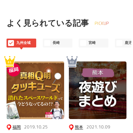
よく見られている記事
PICKUP
九州全域
長崎
宮崎
鹿児
福岡
2019.10.25
熊本
2021.10.09