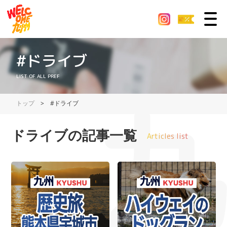
#ドライブ
LIST OF ALL PREF
トップ
>
#ドライブ
ドライブの記事一覧
Articles list