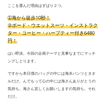
ここを選んだ理由はずばり２つ。
➀海から徒歩10秒！
②ボード・ウエットスーツ・インストラク
ター・コーヒー・ハーブティー付き6480
円！
はい即決。今回の企画テーマと見事なまでにマッチ
ングしとります。
ですから本日僕のバッグの中には海水パンツとタオ
ルだけ。んでもって心の中には海さんありがとうの
気持ち。海さん宜しくお願いしますの気持ち。それ
だけ。