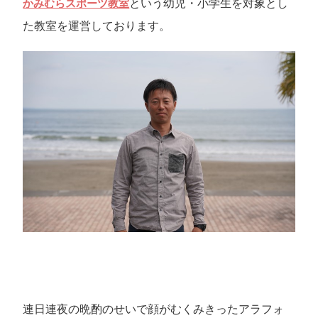
という幼児・小学生を対象とし
かみむらスポーツ教室
た教室を運営しております。
連日連夜の晩酌のせいで顔がむくみきったアラフォ