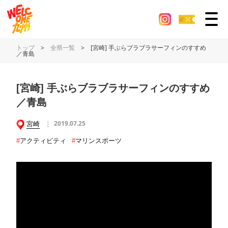
トップ
>
全県一覧
>
[宮崎] 手ぶらブラブラサーフィンのすすめ
／青島
[宮崎] 手ぶらブラブラサーフィンのすすめ
／青島
宮崎
2019.07.25
#
アクティビティ
#
マリンスポーツ