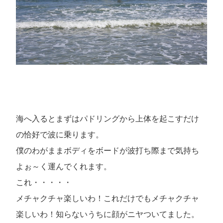
海へ入るとまずはパドリングから上体を起こすだけ
の恰好で波に乗ります。
僕のわがままボディをボードが波打ち際まで気持ち
よぉ～く運んでくれます。
これ・・・・・
メチャクチャ楽しいわ！これだけでもメチャクチャ
楽しいわ！知らないうちに顔がニヤついてました。