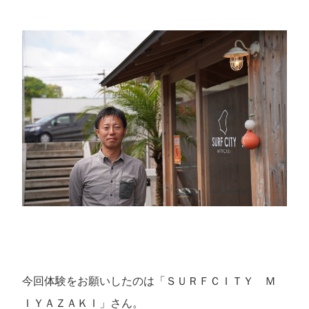
今回体験をお願いしたのは「ＳＵＲＦＣＩＴＹ Ｍ
ＩＹＡＺＡＫＩ」さん。