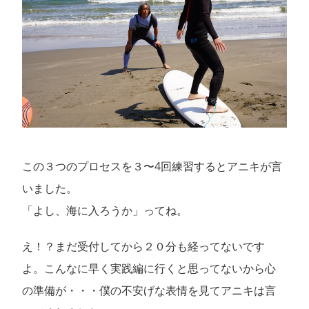
この３つのプロセスを３〜4回練習するとアニキが言
いました。
「よし、海に入ろうか」ってね。
え！？まだ受付してから２０分も経ってないです
よ。こんなに早く実践編に行くと思ってないから心
の準備が・・・僕の不安げな表情を見てアニキは言