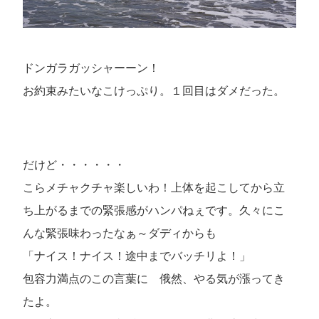
ドンガラガッシャーーン！
お約束みたいなこけっぷり。１回目はダメだった。
だけど・・・・・・
こらメチャクチャ楽しいわ！上体を起こしてから立
ち上がるまでの緊張感がハンパねぇです。久々にこ
んな緊張味わったなぁ～ダディからも
「ナイス！ナイス！途中までバッチリよ！」
包容力満点のこの言葉に 俄然、やる気が漲ってき
たよ。