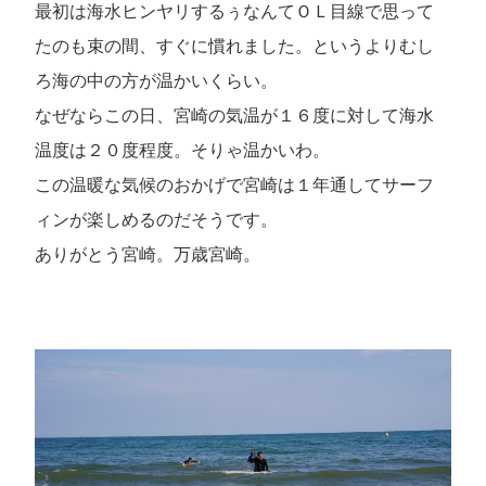
最初は海水ヒンヤリするぅなんてＯＬ目線で思って
たのも束の間、すぐに慣れました。というよりむし
ろ海の中の方が温かいくらい。
なぜならこの日、宮崎の気温が１６度に対して海水
温度は２０度程度。そりゃ温かいわ。
この温暖な気候のおかげで宮崎は１年通してサーフ
ィンが楽しめるのだそうです。
ありがとう宮崎。万歳宮崎。