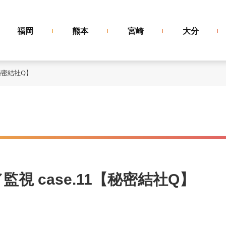
福岡
熊本
宮崎
大分
秘密結社Q】
視 case.11【秘密結社Q】