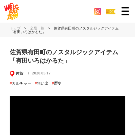
トップ
>
全県一覧
>
佐賀県有田町のノスタルジックアイテム
「有田いろはかるた」
佐賀県有田町のノスタルジックアイテム
「有田いろはかるた」
佐賀
2020.05.17
#
カルチャー
#
想い出
#
歴史