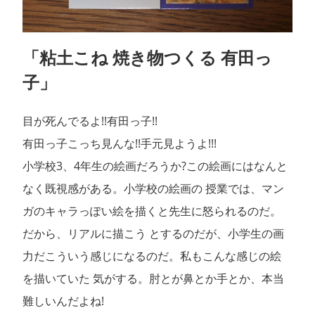
「粘土こね 焼き物つくる 有田っ
子」
目が死んでるよ!!有田っ子!!
有田っ子こっち見んな!!手元見ようよ!!!
小学校3、4年生の絵画だろうか?この絵画にはなんと
なく既視感がある。小学校の絵画の 授業では、マン
ガのキャラっぽい絵を描くと先生に怒られるのだ。
だから、リアルに描こう とするのだが、小学生の画
力だこういう感じになるのだ。私もこんな感じの絵
を描いていた 気がする。肘とが鼻とか手とか、本当
難しいんだよね!