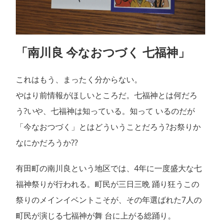
「南川良 今なおつづく 七福神」
これはもう、まったく分からない。
やはり前情報がほしいところだ。七福神とは何だろ
う?いや、七福神は知っている。知って いるのだが
「今なおつづく」とはどういうことだろう?お祭りか
なにかだろうか??
有田町の南川良という地区では、4年に一度盛大な七
福神祭りが行われる。町民が三日三晩 踊り狂うこの
祭りのメインイベントこそが、その年選ばれた7人の
町民が演じる七福神が舞 台に上がる総踊り。