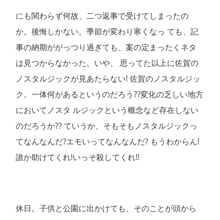
にも関わらず何故、二つ返事で受けてしまったの
か。後悔しかない。季節が変わり寒くなっ ても、記
事の納期ががっつり過ぎても、案の定まったくネタ
は見つからなかった。いや、 思ってた以上に佐賀の
ノスタルジックが見あたらない! 佐賀のノスタルジッ
ク。一体何があるというのだろう??変化の乏しい地方
においてノスタ ルジックという概念など存在しない
のだろうか?? ていうか、そもそもノスタルジックっ
てなんなんだ?エモいってなんなんだ? もうわからん!
誰か助けてくれ!いっそ殺してくれ!!
休日。子供と公園に出かけても、そのことが頭から