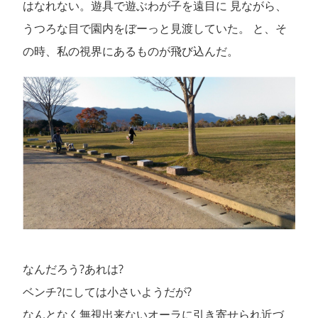
はなれない。遊具で遊ぶわが子を遠目に 見ながら、
うつろな目で園内をぼーっと見渡していた。 と、そ
の時、私の視界にあるものが飛び込んだ。
なんだろう?あれは?
ベンチ?にしては小さいようだが?
なんとなく無視出来ないオーラに引き寄せられ近づ