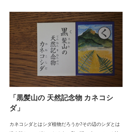
「黒髪山の 天然記念物 カネコシ
ダ」
カネコシダとはシダ植物だろうか?その辺のシダとは