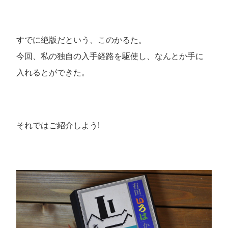
すでに絶版だという、このかるた。
今回、私の独自の入手経路を駆使し、なんとか手に
入れるとができた。
それではご紹介しよう!