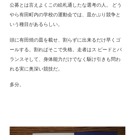
公募とは言えよくこの絵札通したな選考の人。 どう
やら有田町内の学校の運動会では、皿かぶり競争と
いう種目があるらしい。
頭に有田焼の皿を載せ、割らずに出来るだけ早くゴ
ールする。割ればそこで失格。走者はス ピードとバ
ランスそして、身体能力だけでなく駆け引きも問わ
れる実に奥深い競技だ。
多分。