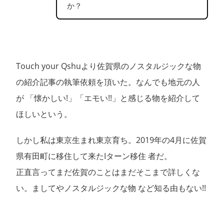
か？
Touch your Qshuより佐賀県のノスタルジックな物
の紹介記事の執筆依頼を頂いた。なんでも地元の人
が 「懐かしい!」「エモい!!」と感じる物を紹介して
ほしいという。
しかし私は東京生まれ東京育ち。2019年の4月に佐賀
県有田町に移住して来たIターン移住 者だ。
正直言ってまだ佐賀のことはまだそこまで詳しくな
い。ましてやノスタルジックな物 など知る由もない!!