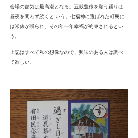
会場の熱気は最高潮となる。五穀豊穣を願う踊りは
昼夜を問わず続くと いう。七福神に選ばれた町民に
は米俵が贈られ、その年一年幸福が約束されるとい
う。
上記はすべて私の想像なので、興味のある人は調べ
て欲しい。