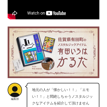
地元の人が「懐かしい！！」「エモ
い！！」と悶絶しちゃうノスタルジッ
編集部
クなアイテムを紹介して頂けません