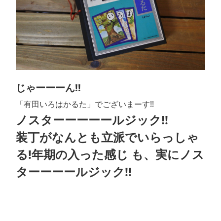
じゃーーーん!!
「有田いろはかるた」でございまーす!!
ノスターーーーールジック!!
装丁がなんとも立派でいらっしゃ
る!年期の入った感じ も、実にノス
ターーーールジック!!