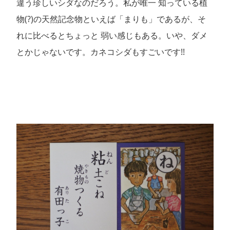
違う珍しいシダなのだろう。私が唯一 知っている植
物(?)の天然記念物といえば「まりも」であるが、そ
れに比べるとちょっと 弱い感じもある。いや、ダメ
とかじゃないです。カネコシダもすごいです!!