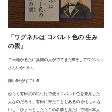
「ワグネルは コバルト色の 生み
の親」
ご当地かるたに異国の人がでてきた!!!そしてワグネル
さんいかつい。
怖い!圧がすごい!!
恐らく有田焼の絵付けで使うコバルト色を発見した
人なのだろう。有田に来たこともあるの かもしれな
いし、ひょっとしたらこの名前と見た目で純日本人