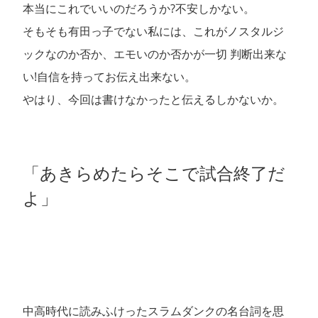
本当にこれでいいのだろうか?不安しかない。
そもそも有田っ子でない私には、これがノスタルジ
ックなのか否か、エモいのか否かが一切 判断出来な
い!自信を持ってお伝え出来ない。
やはり、今回は書けなかったと伝えるしかないか。
「あきらめたらそこで試合終了だ
よ」
中高時代に読みふけったスラムダンクの名台詞を思