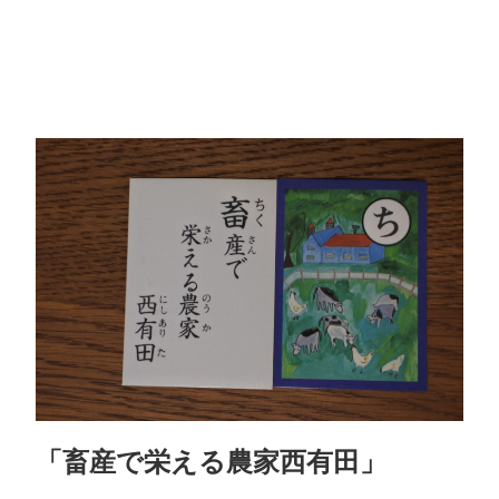
「畜産で栄える農家西有田」