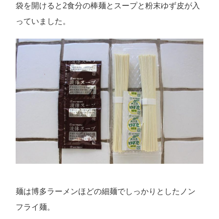
袋を開けると2食分の棒麺とスープと粉末ゆず皮が入
っていました。
麺は博多ラーメンほどの細麺でしっかりとしたノン
フライ麺。