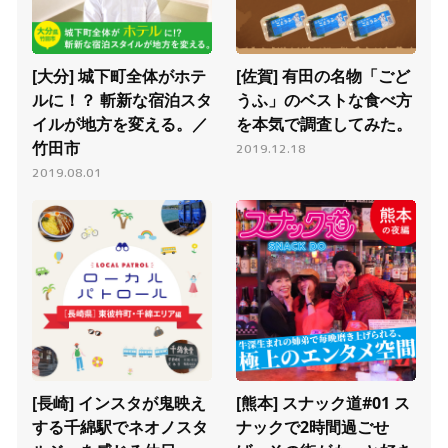
動画あり
動画あり
[大分] 城下町全体がホテ
[佐賀] 有田の名物「ごど
ルに！？ 斬新な宿泊スタ
うふ」のベストな食べ方
イルが地方を変える。／
を本気で調査してみた。
竹田市
2019.12.18
2019.08.01
動画あり
動画あり
[長崎] インスタが鬼映え
[熊本] スナック道#01 ス
する千綿駅でネオノスタ
ナックで2時間過ごせ