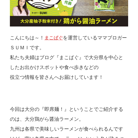
こんにちは～！
を運営しているママブロガー
まこぱぐ
ＳＵＭＩです。
私たち夫婦はブログ『まこぱぐ』で大分県を中心と
したお出かけスポットや食べ歩きなどの
役立つ情報を皆さんへお届けしています！
今回は大分の『即席麺！』ということでご紹介する
のは、大分鶏がら醤油ラーメン。
九州は各県で美味しいラーメンが食べられるんです