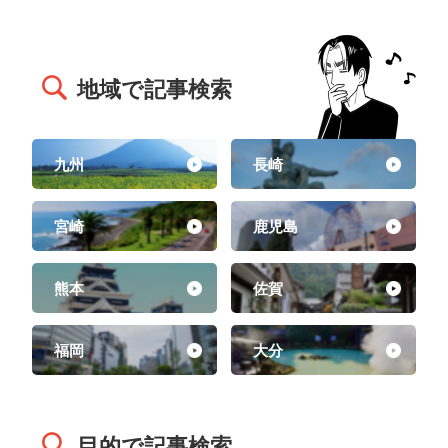
地域で記事検索
九州
長崎
宮崎
鹿児島
熊本
佐賀
福岡
大分
目的で記事検索