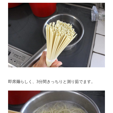
即席麺らしく、3分間きっちりと測り茹でます。